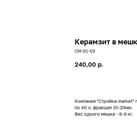
Керамзит в мешк
СМ-01-03
р.
240,00
Добавить в корзину
Компания "Стройка-market" 
по 40 л, фракция 10-20мм.
Вес одного мешка - 8-9 кг.