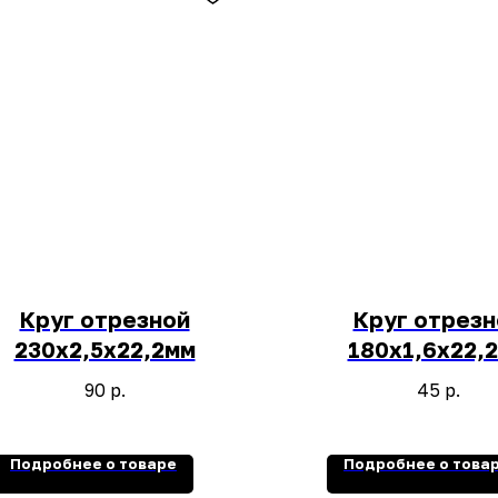
Круг отрезной
Круг отрезн
230х2,5х22,2мм
180х1,6х22,
90
р.
45
р.
Подробнее о товаре
Подробнее о това