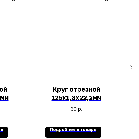
ой
Круг отрезной
2мм
125х1,8х22,2мм
30
р.
ре
Подробнее о товаре