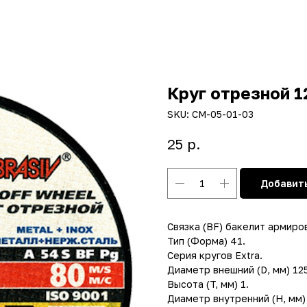
Круг отрезной 
SKU:
СМ-05-01-03
р.
25
Добавить
Связка (BF) бакелит армиро
Тип (Форма) 41.
Серия кругов Extra.
Диаметр внешний (D, мм) 125
Высота (T, мм) 1.
Диаметр внутренний (H, мм) 