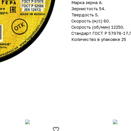
Марка зерна A.
Зернистость 54.
Твердость S.
Скорость (м/с) 80.
Скорость (об/мин) 12250.
Стандарт ГОСТ Р 57978-17,Г
Количество в упаковке 25