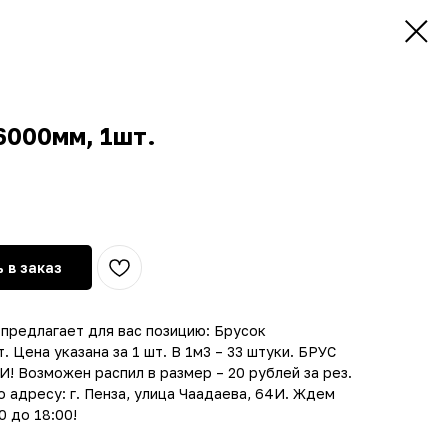
6000мм, 1шт.
 в заказ
предлагает для вас позицию: Брусок
 Цена указана за 1 шт. В 1м3 – 33 штуки. БРУС
Возможен распил в размер – 20 рублей за рез.
 адресу: г. Пенза, улица Чаадаева, 64И. Ждем
0 до 18:00!